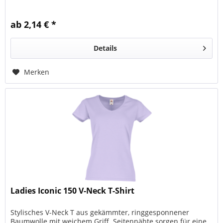
ab 2,14 € *
Details
Merken
Ladies Iconic 150 V-Neck T-Shirt
Stylisches V-Neck T aus gekämmter, ringgesponnener
Baumwolle mit weichem Griff. Seitennähte sorgen für eine