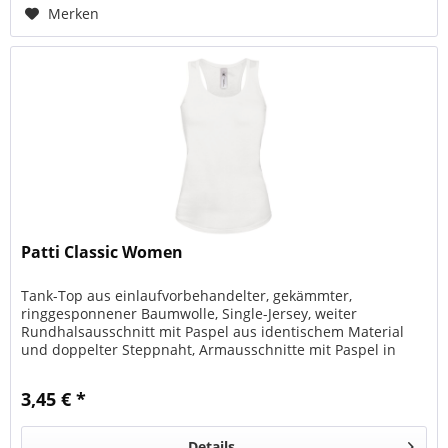
Merken
Patti Classic Women
Tank-Top aus einlaufvorbehandelter, gekämmter,
ringgesponnener Baumwolle, Single-Jersey, weiter
Rundhalsausschnitt mit Paspel aus identischem Material
und doppelter Steppnaht, Armausschnitte mit Paspel in
1x1-Rippstrick und doppelter...
3,45 € *
Details