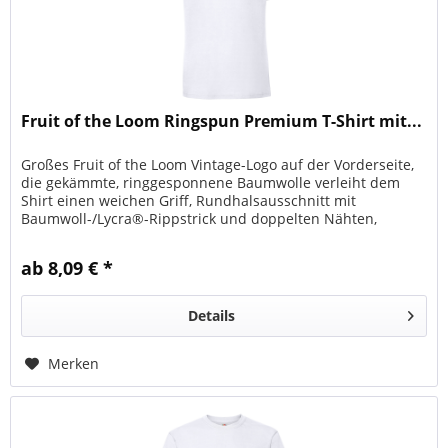
Fruit of the Loom Ringspun Premium T-Shirt mit...
Großes Fruit of the Loom Vintage-Logo auf der Vorderseite,
die gekämmte, ringgesponnene Baumwolle verleiht dem
Shirt einen weichen Griff, Rundhalsausschnitt mit
Baumwoll-/Lycra®-Rippstrick und doppelten Nähten,
durchgehendes Nackenband...
ab 8,09 € *
Details
Merken