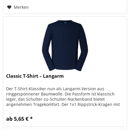
Merken
Classic T-Shirt – Langarm
Der T-Shirt-Klassiker nun als Langarm-Version aus
ringgesponnener Baumwolle. Die Passform ist klassisch
leger, das Schulter-zu-Schulter-Nackenband bietet
angenehmen Tragekomfort. Der 1x1 Rippstrick-Kragen mit
Absteppung rundet den Look...
ab 5,65 € *