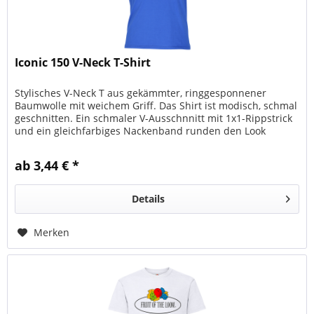
Iconic 150 V-Neck T-Shirt
Stylisches V-Neck T aus gekämmter, ringgesponnener
Baumwolle mit weichem Griff. Das Shirt ist modisch, schmal
geschnitten. Ein schmaler V-Ausschnnitt mit 1x1-Rippstrick
und ein gleichfarbiges Nackenband runden den Look
gekonnt ab. Info...
ab 3,44 € *
Details
Merken