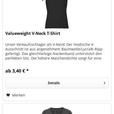
Valueweight V-Neck T-Shirt
Unser Verkaufsschlager als V-Neck! Der modische V-
Ausschnitt ist aus angenehmem Baumwolle/Lycra®-Ripp
gefertigt. Das gleichfarbige Nackenband unterstützt den
perfekten Sitz. Die höhere Maschendichte sorgt für eine
bessere Bedruckbarkeit.
ab 3,40 € *
Details
Merken