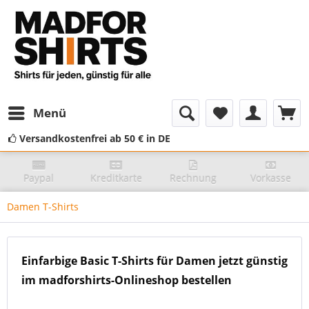
Menü
Versandkostenfrei ab 50 € in DE
Paypal
Kreditkarte
Rechnung
Vorkasse
Damen T-Shirts
Einfarbige Basic T-Shirts für Damen jetzt günstig
im madforshirts-Onlineshop bestellen