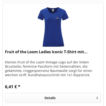
Fruit of the Loom Ladies Iconic T-Shirt mit...
Kleines Fruit of the Loom Vintage-Logo auf der linken
Brustseite, feminine Passform mit Seitennähten, die
gekämmte, ringgesponnene Baumwolle sorgt für einen
weichen Griff, Rundhalsausschnitt mit 1x1-Rippstrick,
gleichfarbiges Nackenband
6,41 € *
Details