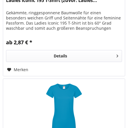
Ladies Iconic 195 T-Shirt (zuvor: Ladies...
Gekämmte, ringgesponnene Baumwolle für einen
besonders weichen Griff und Seitennähte für eine feminine
Passform. Das Ladies Iconic 195 T-Shirt ist bis 60° Grad
waschbar und somit auch größeren Beanspruchungen
gewachsen. Der...
ab 2,87 € *
Details
Merken