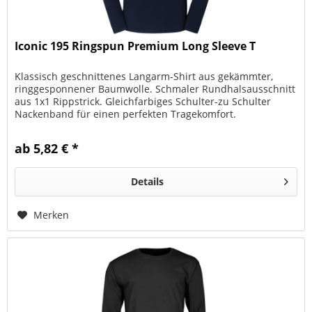
Iconic 195 Ringspun Premium Long Sleeve T
Klassisch geschnittenes Langarm-Shirt aus gekämmter,
ringgesponnener Baumwolle. Schmaler Rundhalsausschnitt
aus 1x1 Rippstrick. Gleichfarbiges Schulter-zu Schulter
Nackenband für einen perfekten Tragekomfort.
Maschinenwaschbar bis 60°C...
ab 5,82 € *
Details
Merken