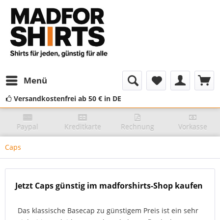
Menü
Versandkostenfrei ab 50 € in DE
Paypal
Kreditkarte
Rechnung
Vorkasse
Caps
Jetzt Caps günstig im madforshirts-Shop kaufen
Das klassische Basecap zu günstigem Preis ist ein sehr