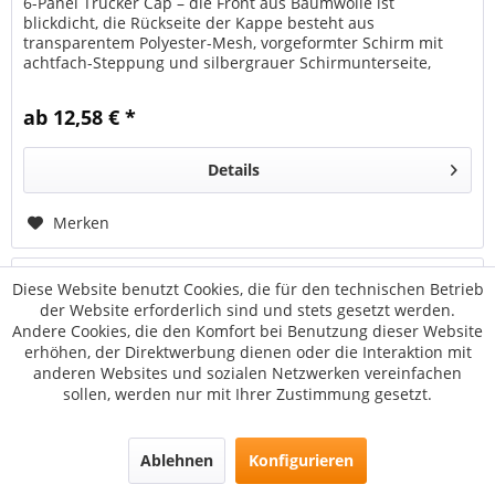
6-Panel Trucker Cap – die Front aus Baumwolle ist
blickdicht, die Rückseite der Kappe besteht aus
transparentem Polyester-Mesh, vorgeformter Schirm mit
achtfach-Steppung und silbergrauer Schirmunterseite,
farblich abgestimmter...
ab 12,58 € *
Details
Merken
Diese Website benutzt Cookies, die für den technischen Betrieb
der Website erforderlich sind und stets gesetzt werden.
Andere Cookies, die den Komfort bei Benutzung dieser Website
erhöhen, der Direktwerbung dienen oder die Interaktion mit
anderen Websites und sozialen Netzwerken vereinfachen
sollen, werden nur mit Ihrer Zustimmung gesetzt.
Ablehnen
Konfigurieren
110 Melange Unipanel Cap