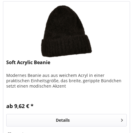
Soft Acrylic Beanie
Modernes Beanie aus aus weichem Acryl in einer
praktischen Einheitsgröße, das breite, gerippte Bündchen
setzt einen modischen Akzent
ab 9,62 € *
Details