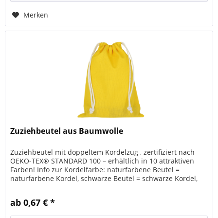
Merken
Zuziehbeutel aus Baumwolle
Zuziehbeutel mit doppeltem Kordelzug , zertifiziert nach
OEKO-TEX® STANDARD 100 – erhältlich in 10 attraktiven
Farben! Info zur Kordelfarbe: naturfarbene Beutel =
naturfarbene Kordel, schwarze Beutel = schwarze Kordel,
weiße und farbige...
ab 0,67 € *