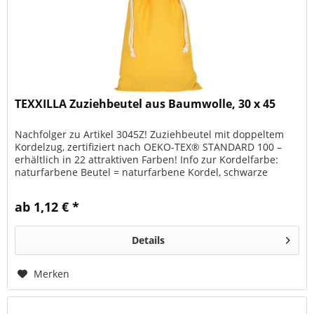
TEXXILLA Zuziehbeutel aus Baumwolle, 30 x 45
Nachfolger zu Artikel 3045Z! Zuziehbeutel mit doppeltem
Kordelzug, zertifiziert nach OEKO-TEX® STANDARD 100 –
erhältlich in 22 attraktiven Farben! Info zur Kordelfarbe:
naturfarbene Beutel = naturfarbene Kordel, schwarze
Beutel =...
ab 1,12 € *
Details
Merken