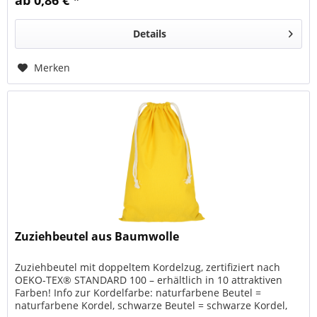
ab 0,86 € *
Details
Merken
Zuziehbeutel aus Baumwolle
Zuziehbeutel mit doppeltem Kordelzug, zertifiziert nach
OEKO-TEX® STANDARD 100 – erhältlich in 10 attraktiven
Farben! Info zur Kordelfarbe: naturfarbene Beutel =
naturfarbene Kordel, schwarze Beutel = schwarze Kordel,