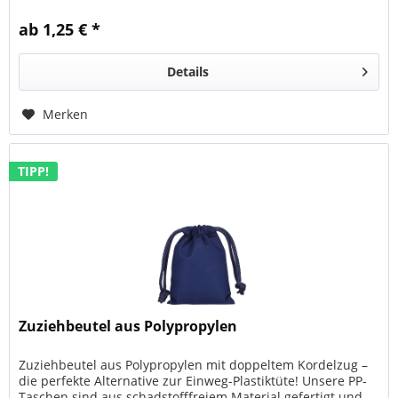
weiße und farbige...
ab 1,25 € *
Details
Merken
TIPP!
Zuziehbeutel aus Polypropylen
Zuziehbeutel aus Polypropylen mit doppeltem Kordelzug –
die perfekte Alternative zur Einweg-Plastiktüte! Unsere PP-
Taschen sind aus schadstofffreiem Material gefertigt und