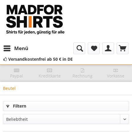
Menü
Versandkostenfrei ab 50 € in DE
Paypal
Kreditkarte
Rechnung
Vorkasse
Beutel
Filtern