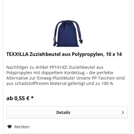
TEXXILLA Zuziehbeutel aus Polypropylen, 10 x 14
Nachfolger zu Artikel PP1014Z! Zuziehbeutel aus
Polypropylen mit doppeltem Kordelzug – die perfekte
Alternative zur Einweg-Plastiktüte! Unsere PP-Taschen sind
aus schadstofffreiem Material gefertigt und zu 100 %
recycelbar. Das Material...
ab 0,55 € *
Details
Merken