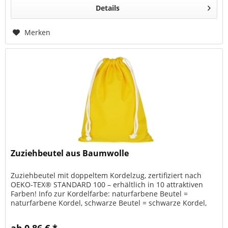
Details
Merken
Zuziehbeutel aus Baumwolle
Zuziehbeutel mit doppeltem Kordelzug, zertifiziert nach
OEKO-TEX® STANDARD 100 – erhältlich in 10 attraktiven
Farben! Info zur Kordelfarbe: naturfarbene Beutel =
naturfarbene Kordel, schwarze Beutel = schwarze Kordel,
weiße und farbige...