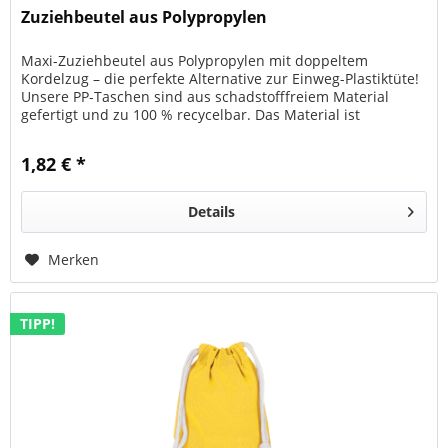
Zuziehbeutel aus Polypropylen
Maxi-Zuziehbeutel aus Polypropylen mit doppeltem
Kordelzug – die perfekte Alternative zur Einweg-Plastiktüte!
Unsere PP-Taschen sind aus schadstofffreiem Material
gefertigt und zu 100 % recycelbar. Das Material ist
wasserabweisend und...
1,82 € *
Details
Merken
TIPP!