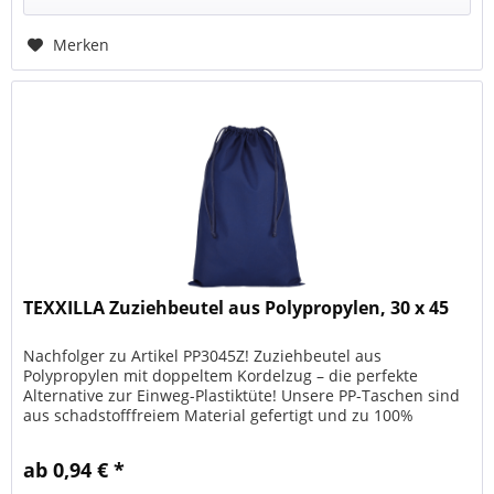
Merken
TEXXILLA Zuziehbeutel aus Polypropylen, 30 x 45
Nachfolger zu Artikel PP3045Z! Zuziehbeutel aus
Polypropylen mit doppeltem Kordelzug – die perfekte
Alternative zur Einweg-Plastiktüte! Unsere PP-Taschen sind
aus schadstofffreiem Material gefertigt und zu 100%
recycelbar. Das Material...
ab 0,94 € *