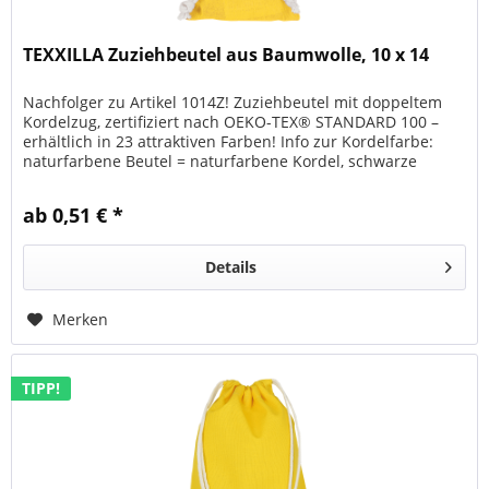
TEXXILLA Zuziehbeutel aus Baumwolle, 10 x 14
Nachfolger zu Artikel 1014Z! Zuziehbeutel mit doppeltem
Kordelzug, zertifiziert nach OEKO-TEX® STANDARD 100 –
erhältlich in 23 attraktiven Farben! Info zur Kordelfarbe:
naturfarbene Beutel = naturfarbene Kordel, schwarze
Beutel =...
ab 0,51 € *
Details
Merken
TIPP!