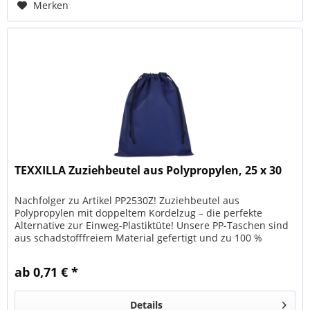
Merken
TEXXILLA Zuziehbeutel aus Polypropylen, 25 x 30
Nachfolger zu Artikel PP2530Z! Zuziehbeutel aus
Polypropylen mit doppeltem Kordelzug – die perfekte
Alternative zur Einweg-Plastiktüte! Unsere PP-Taschen sind
aus schadstofffreiem Material gefertigt und zu 100 %
recycelbar. Das Material...
ab 0,71 € *
Details