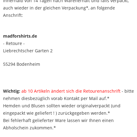
innerhalb von 14 Tagen nach Warenerhalt und falls verpackt,
auch wieder in der gleichen Verpackung*, an folgende
Anschrift:
madforshirts.de
- Retoure -
Liebrechtscher Garten 2
55294 Bodenheim
Wichtig:
ab 10 Artikeln ändert sich die Retourenanschrift
- bitte
nehmen diesbezüglich vorab Kontakt per Mail auf.*
Hemden und Blusen sollten wieder originalverpackt (und
eingepackt wie geliefert ! ) zurückgegeben werden.*
Bei fehlerhaft gelieferter Ware lassen wir Ihnen einen
Abholschein zukommen.*