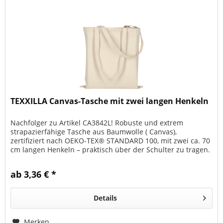
TEXXILLA Canvas-Tasche mit zwei langen Henkeln
Nachfolger zu Artikel CA3842L! Robuste und extrem
strapazierfähige Tasche aus Baumwolle ( Canvas),
zertifiziert nach OEKO-TEX® STANDARD 100, mit zwei ca. 70
cm langen Henkeln – praktisch über der Schulter zu tragen.
Größe der Tasche: ca....
ab 3,36 € *
Details
Merken