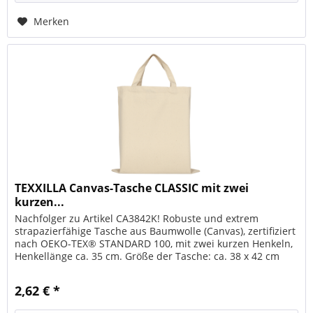
Merken
TEXXILLA Canvas-Tasche CLASSIC mit zwei
kurzen...
Nachfolger zu Artikel CA3842K! Robuste und extrem
strapazierfähige Tasche aus Baumwolle (Canvas), zertifiziert
nach OEKO-TEX® STANDARD 100, mit zwei kurzen Henkeln,
Henkellänge ca. 35 cm. Größe der Tasche: ca. 38 x 42 cm
2,62 € *