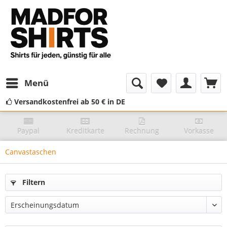
Menü
Versandkostenfrei ab 50 € in DE
Paypal
Kreditkarte
Rechnung
Vorkasse
Canvastaschen
Filtern