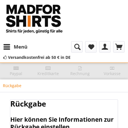
Menü
Versandkostenfrei ab 50 € in DE
Paypal
Kreditkarte
Rechnung
Vorkasse
Rückgabe
Rückgabe
Hier können Sie Informationen zur
Rückgabe einstellen...