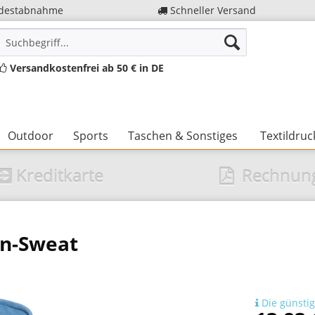
destabnahme
Schneller Versand
Versandkostenfrei ab 50 € in DE
Outdoor
Sports
Taschen & Sonstiges
Textildruc
Kreditkarte
Rechnun
n-Sweat
Die günstig