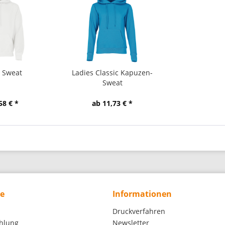
 Sweat
Ladies Classic Kapuzen-
Sweat
58 € *
ab 11,73 € *
ce
Informationen
Druckverfahren
hlung
Newsletter