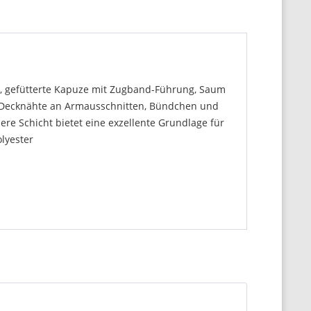
, gefütterte Kapuze mit Zugband-Führung, Saum
t, Decknähte an Armausschnitten, Bündchen und
re Schicht bietet eine exzellente Grundlage für
lyester