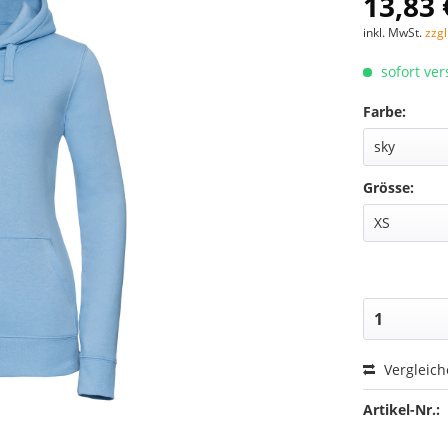
13,83 
inkl. MwSt.
zzg
sofort ver
Farbe:
Grösse:
Vergleic
Artikel-Nr.: