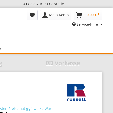
Geld-zurück Garantie
Mein Konto
0,00 € *
Service/Hilfe
k
g
Vorkasse
sten Preise hat ggf. weiße Ware.