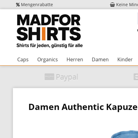
Mengenrabatte
Keine Min
Caps
Organics
Herren
Damen
Kinder
Paypal
Damen Authentic Kapuze