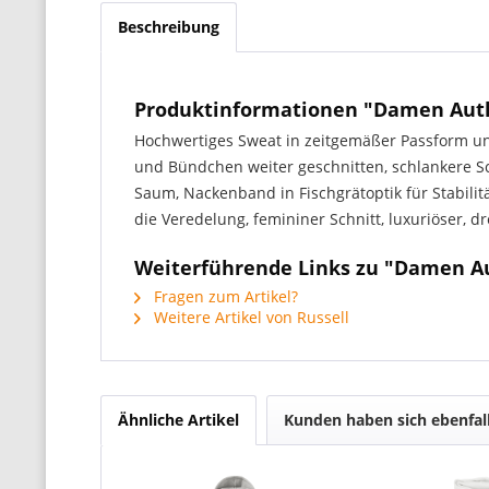
Beschreibung
Produktinformationen "Damen Aut
Hochwertiges Sweat in zeitgemäßer Passform u
und Bündchen weiter geschnitten, schlankere S
Saum, Nackenband in Fischgrätoptik für Stabili
die Veredelung, femininer Schnitt, luxuriöser, 
Weiterführende Links zu "Damen A
Fragen zum Artikel?
Weitere Artikel von Russell
Ähnliche Artikel
Kunden haben sich ebenfal