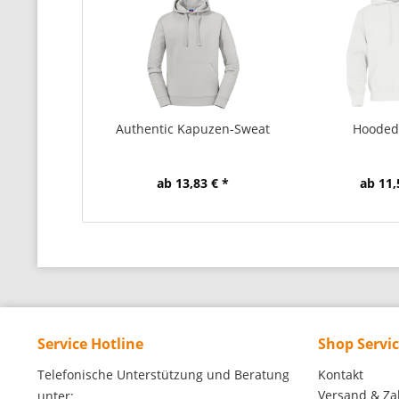
Authentic Kapuzen-Sweat
Hooded
ab 13,83 € *
ab 11,
Service Hotline
Shop Servi
Telefonische Unterstützung und Beratung
Kontakt
Versand & Za
unter: