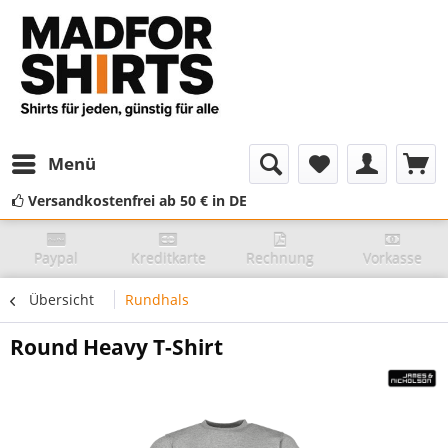
Menü
Versandkostenfrei ab 50 € in DE
Paypal
Kreditkarte
Rechnung
Vorkasse
Übersicht
Rundhals
Round Heavy T-Shirt