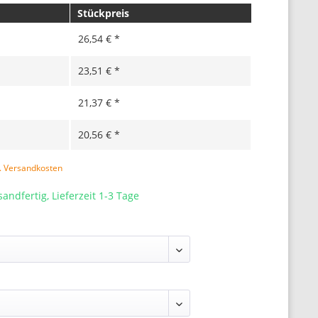
Stückpreis
26,54 € *
23,51 € *
21,37 € *
20,56 € *
l. Versandkosten
sandfertig, Lieferzeit 1-3 Tage