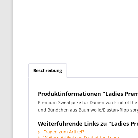
Beschreibung
Produktinformationen "Ladies Pre
Premium-Sweatjacke für Damen von Fruit of the
und Bündchen aus Baumwolle/Elastan-Ripp sorg
Weiterführende Links zu "Ladies P
Fragen zum Artikel?
Weitere Artikel von Fruit of the Loom