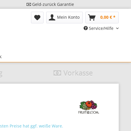
Geld-zurück Garantie
Mein Konto
0,00 € *
Service/Hilfe
k
g
Vorkasse
sten Preise hat ggf. weiße Ware.