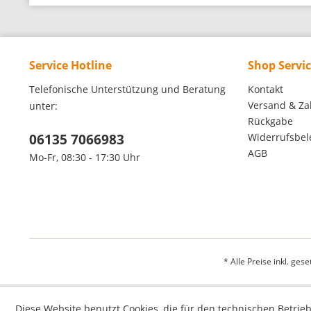
Service Hotline
Shop Servi
Telefonische Unterstützung und Beratung
Kontakt
Versand & Za
unter:
Rückgabe
06135 7066983
Widerrufsbe
AGB
Mo-Fr, 08:30 - 17:30 Uhr
* Alle Preise inkl. ges
Diese Website benutzt Cookies, die für den technischen Betrieb