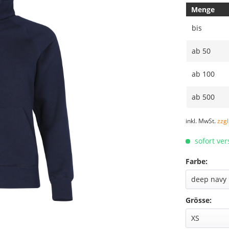
Menge
bis
ab
50
ab
100
ab
500
inkl. MwSt.
zzg
sofort ver
Farbe:
Grösse: