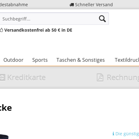
destabnahme
Schneller Versand
Versandkostenfrei ab 50 € in DE
Outdoor
Sports
Taschen & Sonstiges
Textildruc
Kreditkarte
Rechnun
cke
Die günstig