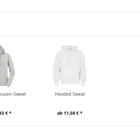
apuzen-Sweat
Hooded Sweat
83 € *
ab 11,58 € *