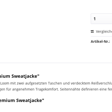
Vergleic
Artikel-Nr.:
mium Sweatjacke"
 Loom mit zwei aufgesetzten Taschen und verdecktem Reißverschl
en für angenehmen Tragekomfort. Seitennähte definieren eine fe
remium Sweatjacke"