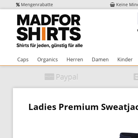
Mengenrabatte
Keine Min
Caps
Organics
Herren
Damen
Kinder
Paypal
Ladies Premium Sweatja