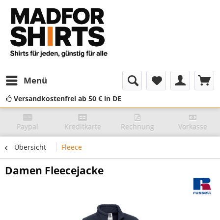
Menü
Versandkostenfrei ab 50 € in DE
Paypal
Kreditkarte
Rechnung
Vorkasse
Übersicht
Fleece
Damen Fleecejacke