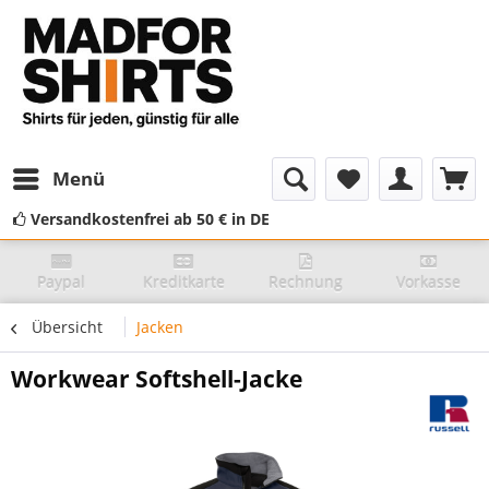
Menü
Versandkostenfrei ab 50 € in DE
Paypal
Kreditkarte
Rechnung
Vorkasse
Übersicht
Jacken
Workwear Softshell-Jacke