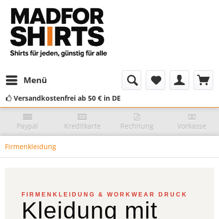
Menü
Versandkostenfrei ab 50 € in DE
Paypal
Kreditkarte
Rechnung
Vorkasse
Firmenkleidung
FIRMENKLEIDUNG & WORKWEAR DRUCK
Kleidung mit