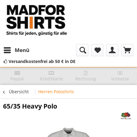
Menü
Versandkostenfrei ab 50 € in DE
Paypal
Kreditkarte
Rechnung
Vorkasse
Übersicht
Herren Poloshirts
65/35 Heavy Polo