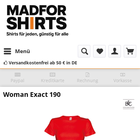
Menü
Versandkostenfrei ab 50 € in DE
Paypal
Kreditkarte
Rechnung
Vorkasse
Woman Exact 190