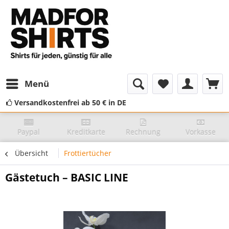
Menü
Versandkostenfrei ab 50 € in DE
Paypal
Kreditkarte
Rechnung
Vorkasse
Übersicht
Frottiertücher
Gästetuch – BASIC LINE