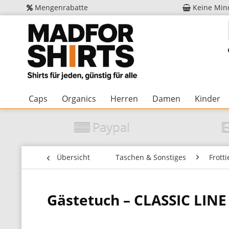
Mengenrabatte
Keine Min
Caps
Organics
Herren
Damen
Kinder
Paypal
Übersicht
Taschen & Sonstiges
Frott
Gästetuch – CLASSIC LINE