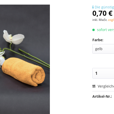
Die günstig
0,70 €
inkl. MwSt.
zzg
sofort ver
Farbe:
Vergleic
Artikel-Nr.: