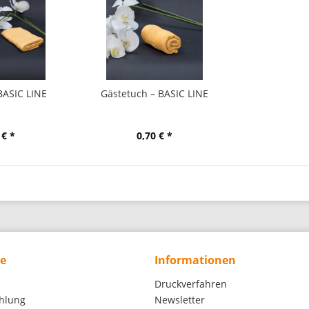
BASIC LINE
Gästetuch – BASIC LINE
 € *
0,70 € *
ce
Informationen
Druckverfahren
hlung
Newsletter