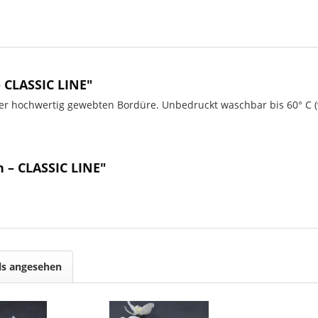
 CLASSIC LINE"
er hochwertig gewebten Bordüre. Unbedruckt waschbar bis 60° C (w
 – CLASSIC LINE"
ls angesehen