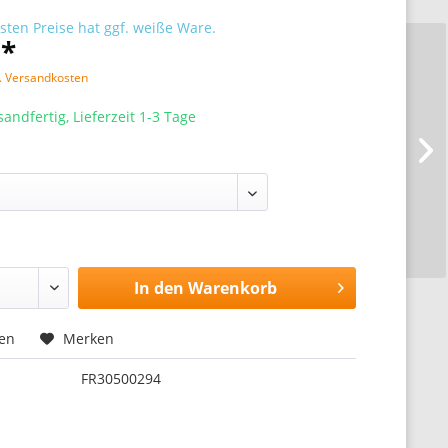
sten Preise hat ggf. weiße Ware.
 *
l. Versandkosten
sandfertig, Lieferzeit 1-3 Tage
In den
Warenkorb
hen
Merken
FR30500294