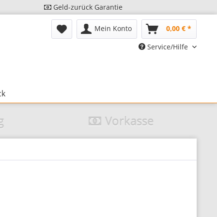
Geld-zurück Garantie
Mein Konto
0,00 € *
Service/Hilfe
ck
g
Vorkasse