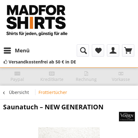
Menü
Versandkostenfrei ab 50 € in DE
Paypal
Kreditkarte
Rechnung
Vorkasse
Übersicht
Frottiertücher
Saunatuch – NEW GENERATION