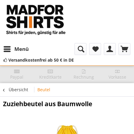
Menü
Versandkostenfrei ab 50 € in DE
Paypal
Kreditkarte
Rechnung
Vorkasse
Übersicht
Beutel
Zuziehbeutel aus Baumwolle