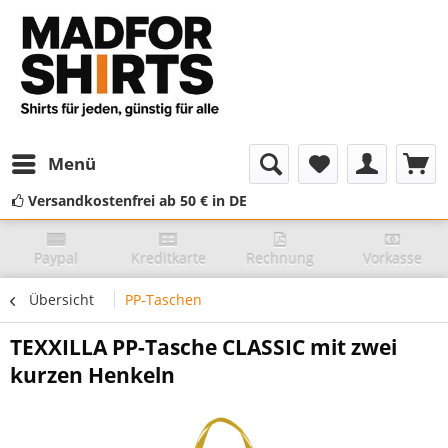
Menü
Versandkostenfrei ab 50 € in DE
Paypal
Kreditkarte
Rechnung
Vorkasse
Übersicht
PP-Taschen
TEXXILLA PP-Tasche CLASSIC mit zwei
kurzen Henkeln