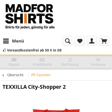
Menü
Versandkostenfrei ab 50 € in DE
Paypal
Kreditkarte
Rechnung
Vorkasse
Übersicht
PP-Taschen
TEXXILLA City-Shopper 2