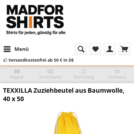
Menü
Versandkostenfrei ab 50 € in DE
Paypal
Kreditkarte
Rechnung
Vorkasse
TEXXILLA Zuziehbeutel aus Baumwolle,
40 x 50