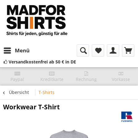
Menü
Versandkostenfrei ab 50 € in DE
Paypal
Kreditkarte
Rechnung
Vorkasse
Übersicht
T-Shirts
Workwear T-Shirt