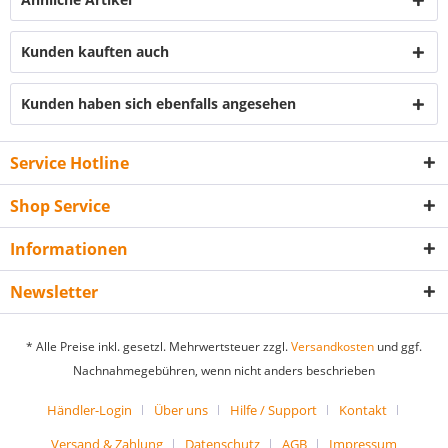
Kunden kauften auch
Kunden haben sich ebenfalls angesehen
Service Hotline
Shop Service
Informationen
Newsletter
* Alle Preise inkl. gesetzl. Mehrwertsteuer zzgl.
Versandkosten
und ggf.
Nachnahmegebühren, wenn nicht anders beschrieben
Händler-Login
Über uns
Hilfe / Support
Kontakt
Versand & Zahlung
Datenschutz
AGB
Impressum