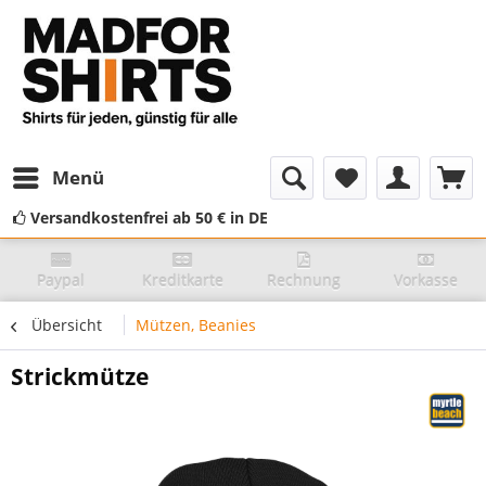
Menü
Versandkostenfrei ab 50 € in DE
Paypal
Kreditkarte
Rechnung
Vorkasse
Übersicht
Mützen, Beanies
Strickmütze