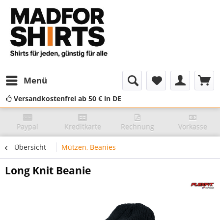
Menü
Versandkostenfrei ab 50 € in DE
Paypal
Kreditkarte
Rechnung
Vorkasse
Übersicht
Mützen, Beanies
Long Knit Beanie