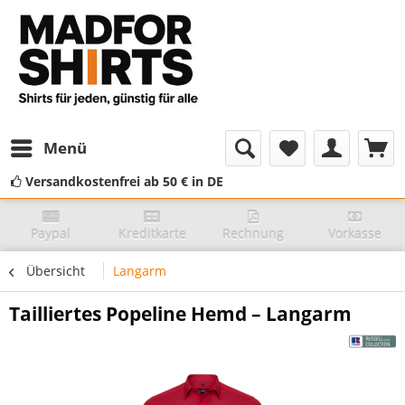
Menü
Versandkostenfrei ab 50 € in DE
Paypal
Kreditkarte
Rechnung
Vorkasse
Übersicht
Langarm
Tailliertes Popeline Hemd – Langarm