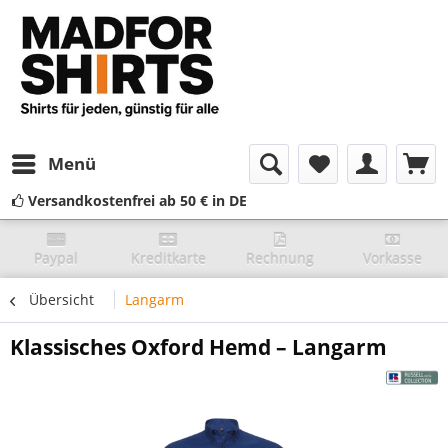
Menü
Versandkostenfrei ab 50 € in DE
Paypal
Kreditkarte
Rechnung
Vorkasse
Übersicht
Langarm
Klassisches Oxford Hemd – Langarm