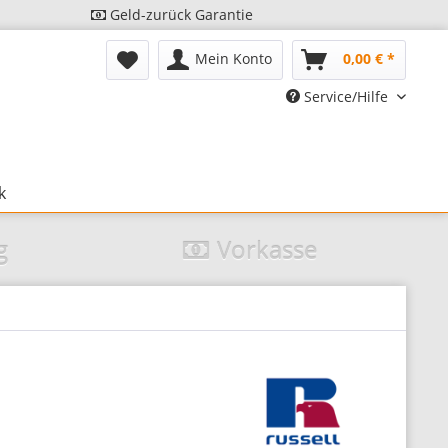
Geld-zurück Garantie
Mein Konto
0,00 € *
Service/Hilfe
k
g
Vorkasse