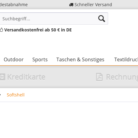
destabnahme
Schneller Versand
Versandkostenfrei ab 50 € in DE
Outdoor
Sports
Taschen & Sonstiges
Textildruc
Kreditkarte
Rechnun
Softshell