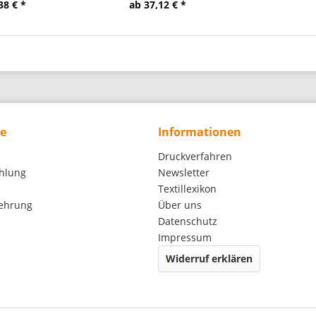
38 € *
ab 37,12 € *
ce
Informationen
Druckverfahren
hlung
Newsletter
Textillexikon
lehrung
Über uns
Datenschutz
Impressum
Widerruf erklären