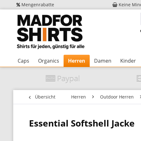
Mengenrabatte
Keine Min
Caps
Organics
Herren
Damen
Kinder
Paypal
Übersicht
Herren
Outdoor Herren
Essential Softshell Jacke