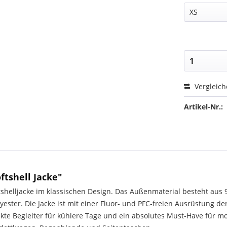
Vergleic
Artikel-Nr.:
ftshell Jacke"
Softshelljacke im klassischen Design. Das Außenmaterial besteht au
yester. Die Jacke ist mit einer Fluor- und PFC-freien Ausrüstung d
erfekte Begleiter für kühlere Tage und ein absolutes Must-Have fü