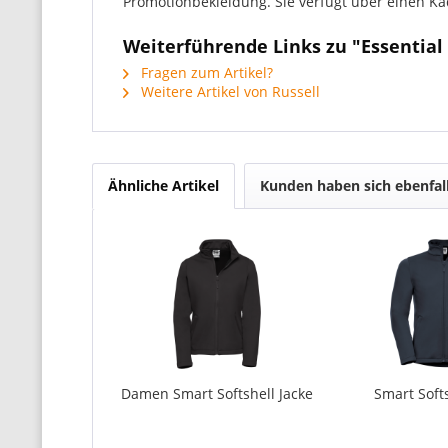
Promotionbekleidung. Sie verfügt über einen K
Weiterführende Links zu "Essential 
Fragen zum Artikel?
Weitere Artikel von Russell
Ähnliche Artikel
Kunden haben sich ebenfal
Damen Smart Softshell Jacke
Smart Softs