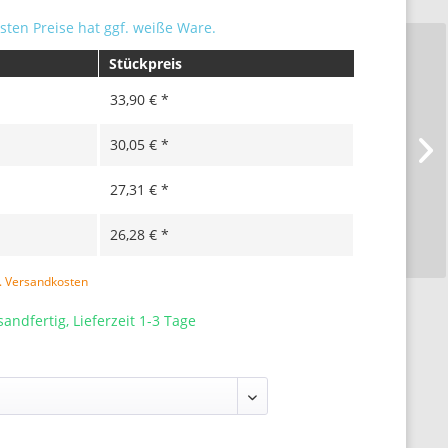
sten Preise hat ggf. weiße Ware.
Stückpreis
33,90 € *
30,05 € *
27,31 € *
26,28 € *
l. Versandkosten
sandfertig, Lieferzeit 1-3 Tage