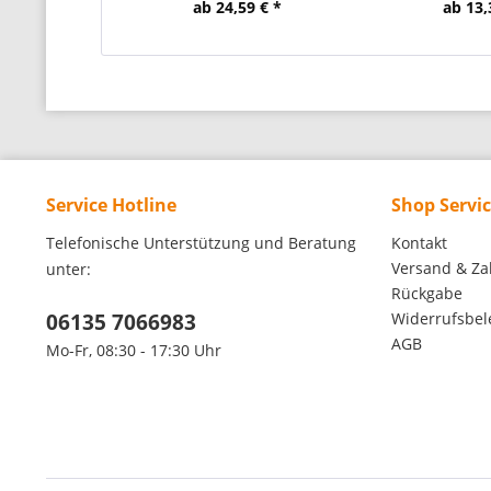
ab 24,59 € *
ab 13,
Service Hotline
Shop Servi
Telefonische Unterstützung und Beratung
Kontakt
Versand & Za
unter:
Rückgabe
06135 7066983
Widerrufsbe
AGB
Mo-Fr, 08:30 - 17:30 Uhr