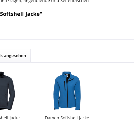
adettkragen, Regenblende und Seitentaschen
Softshell Jacke"
ls angesehen
hell Jacke
Damen Softshell Jacke