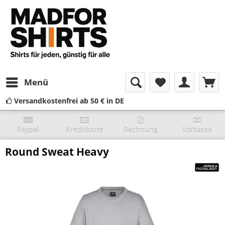
Menü
Versandkostenfrei ab 50 € in DE
Paypal
Kreditkarte
Rechnung
Vorkasse
Round Sweat Heavy