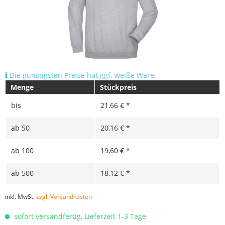
Die günstigsten Preise hat ggf. weiße Ware.
Menge
Stückpreis
bis
21,66 € *
ab
50
20,16 € *
ab
100
19,60 € *
ab
500
18,12 € *
inkl. MwSt.
zzgl. Versandkosten
sofort versandfertig, Lieferzeit 1-3 Tage