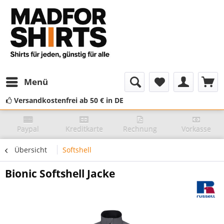
Menü
Versandkostenfrei ab 50 € in DE
Paypal
Kreditkarte
Rechnung
Vorkasse
Übersicht
Softshell
Bionic Softshell Jacke