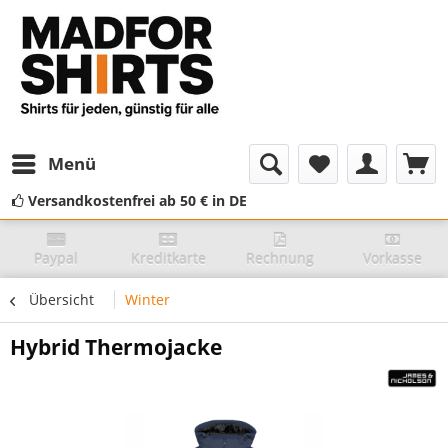
Menü
Versandkostenfrei ab 50 € in DE
Paypal
Kreditkarte
Rechnung
Vorkasse
Übersicht
Winter
Hybrid Thermojacke