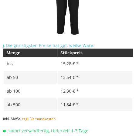
Die günstigsten Preise hat ggf. weiße Ware.
Menge
Stückpreis
bis
15,28 € *
ab
50
13,54 € *
ab
100
12,30 € *
ab
500
11,84 € *
inkl. MwSt.
zzgl. Versandkosten
sofort versandfertig, Lieferzeit 1-3 Tage