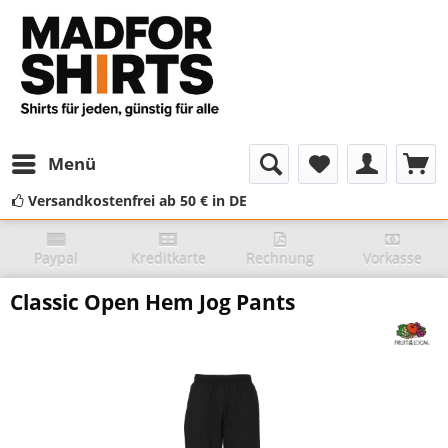
Menü
Versandkostenfrei ab 50 € in DE
Paypal
Kreditkarte
Rechnung
Vorkasse
Classic Open Hem Jog Pants