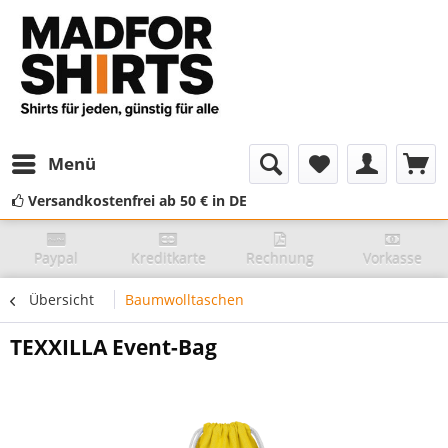
Menü
Versandkostenfrei ab 50 € in DE
Paypal
Kreditkarte
Rechnung
Vorkasse
Übersicht
Baumwolltaschen
TEXXILLA Event-Bag