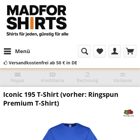
Menü
Versandkostenfrei ab 50 € in DE
Paypal
Kreditkarte
Rechnung
Vorkasse
Iconic 195 T-Shirt (vorher: Ringspun
Premium T-Shirt)