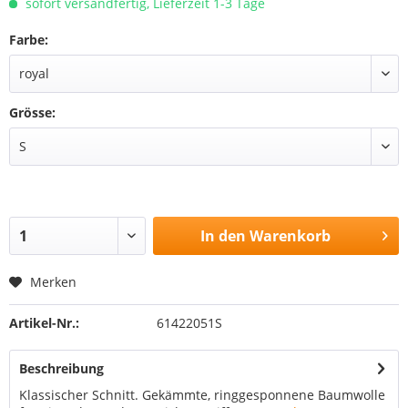
sofort versandfertig, Lieferzeit 1-3 Tage
Farbe:
Grösse:
In den
Warenkorb
Merken
Artikel-Nr.:
61422051S
Beschreibung
Klassischer Schnitt. Gekämmte, ringgesponnene Baumwolle