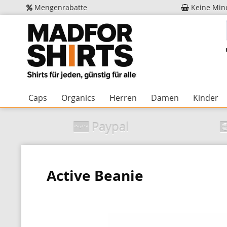
Mengenrabatte
Keine Min
Caps
Organics
Herren
Damen
Kinder
Paypal
Active Beanie