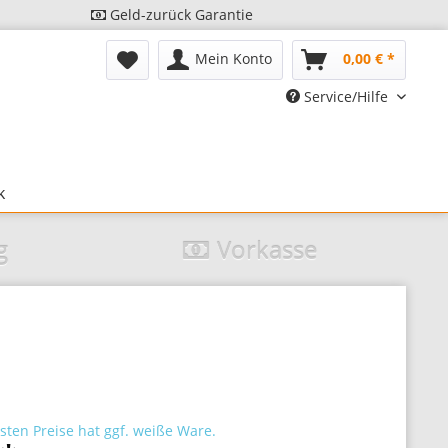
Geld-zurück Garantie
Mein Konto
0,00 € *
Service/Hilfe
k
g
Vorkasse
sten Preise hat ggf. weiße Ware.