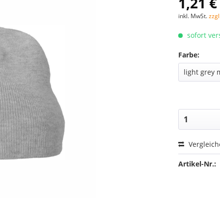
1,21 €
inkl. MwSt.
zzg
sofort ver
Farbe:
Vergleic
Artikel-Nr.: