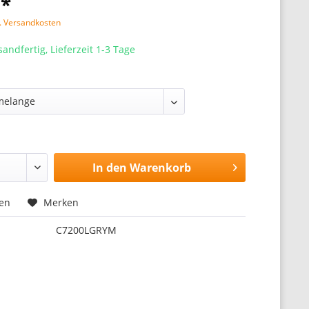
 *
l. Versandkosten
sandfertig, Lieferzeit 1-3 Tage
In den
Warenkorb
hen
Merken
C7200LGRYM