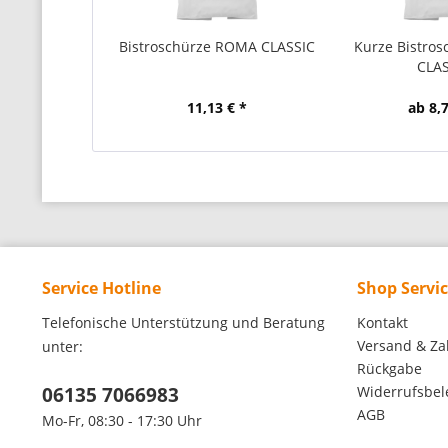
Bistroschürze ROMA CLASSIC
Kurze Bistro
CLA
11,13 € *
ab 8,7
Service Hotline
Shop Servi
Telefonische Unterstützung und Beratung
Kontakt
Versand & Za
unter:
Rückgabe
06135 7066983
Widerrufsbe
AGB
Mo-Fr, 08:30 - 17:30 Uhr