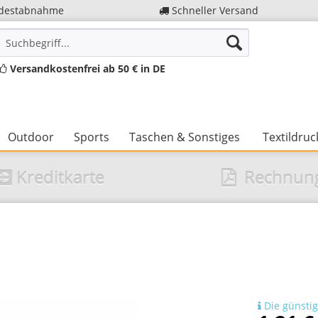
destabnahme
Schneller Versand
Versandkostenfrei ab 50 € in DE
Outdoor
Sports
Taschen & Sonstiges
Textildruc
Kreditkarte
Rechnun
Die günstig