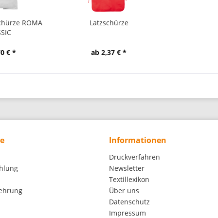
schürze ROMA
Latzschürze
SSIC
0 € *
ab 2,37 € *
ce
Informationen
Druckverfahren
hlung
Newsletter
Textillexikon
lehrung
Über uns
Datenschutz
Impressum