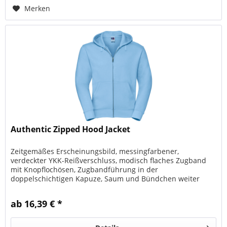
Merken
Authentic Zipped Hood Jacket
Zeitgemäßes Erscheinungsbild, messingfarbener,
verdeckter YKK-Reißverschluss, modisch flaches Zugband
mit Knopflochösen, Zugbandführung in der
doppelschichtigen Kapuze, Saum und Bündchen weiter
geschnitten, schlankere Schulterpartie und...
ab 16,39 € *