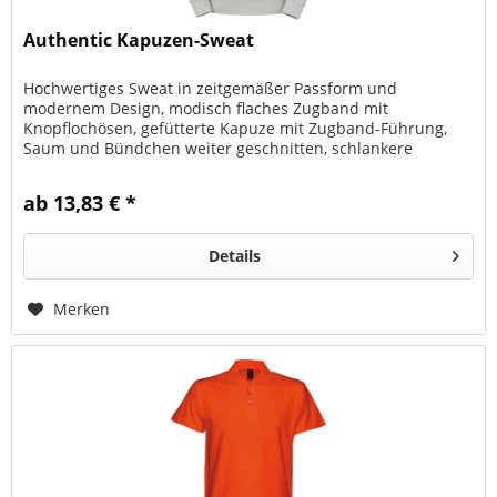
Authentic Kapuzen-Sweat
Hochwertiges Sweat in zeitgemäßer Passform und
modernem Design, modisch flaches Zugband mit
Knopflochösen, gefütterte Kapuze mit Zugband-Führung,
Saum und Bündchen weiter geschnitten, schlankere
Schulterpartie und Ärmel durch nach vorne...
ab 13,83 € *
Details
Merken