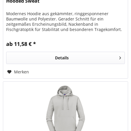
Hooded Sweat
Modernes Hoodie aus gekämmter, ringgesponnener
Baumwolle und Polyester. Gerader Schnitt für ein
zeitgemäßes Erscheinungsbild, Nackenband in
Fischgrätoptik für Stabilität und besonderen Tragekomfort.
Gefütterte Kapuze mit Zugband-Führung....
ab 11,58 € *
Details
Merken