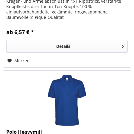
Kragen- und Ärmelabschluss in 1x1 Rippstrick, verstärkte
Knopfleiste, drei Ton-in-Ton-Knöpfe, 100 %
einlaufvorbehandelte, gekämmte, ringgesponnene
Baumwolle in Piqué-Qualität
ab 6,57 € *
Details
Merken
Polo Heavymill