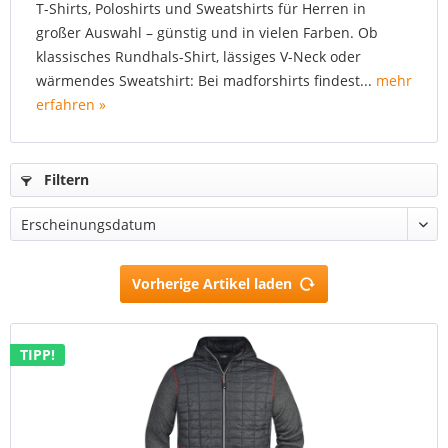
T-Shirts, Poloshirts und Sweatshirts für Herren in
großer Auswahl – günstig und in vielen Farben. Ob
klassisches Rundhals-Shirt, lässiges V-Neck oder
wärmendes Sweatshirt: Bei madforshirts findest...
mehr
erfahren »
Filtern
Vorherige Artikel laden
TIPP!