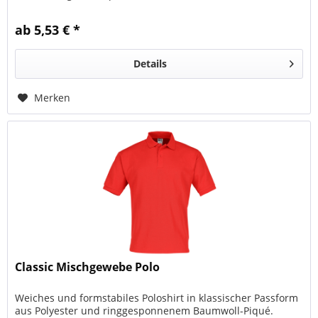
Kragenstand für Stabilität und besonderen...
ab 5,53 € *
Details
Merken
Classic Mischgewebe Polo
Weiches und formstabiles Poloshirt in klassischer Passform
aus Polyester und ringgesponnenem Baumwoll-Piqué.