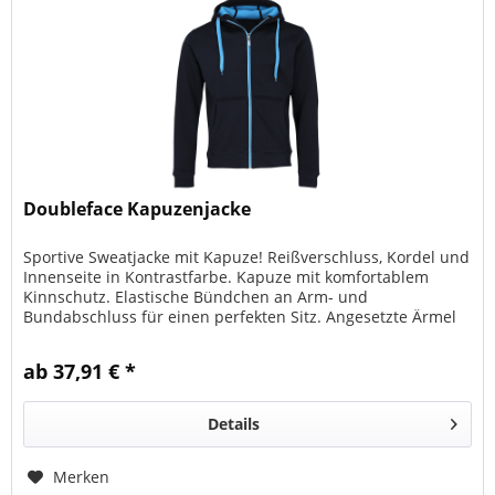
Doubleface Kapuzenjacke
Sportive Sweatjacke mit Kapuze! Reißverschluss, Kordel und
Innenseite in Kontrastfarbe. Kapuze mit komfortablem
Kinnschutz. Elastische Bündchen an Arm- und
Bundabschluss für einen perfekten Sitz. Angesetzte Ärmel
(Set-In-Ärmel), zwei...
ab 37,91 € *
Details
Merken