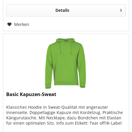
Details
Merken
Basic Kapuzen-Sweat
Klassiches Hoodie in Sweat-Qualität mit angerauter
Innenseite. Doppellagige Kapuze mit Kordelzug. Praktische
Kängurutasche. Mit Necktape, dazu Bündchen mit Elastan
für einen optimalen Sitz. Info zum Etikett: Tear off!®-Label
(Das...