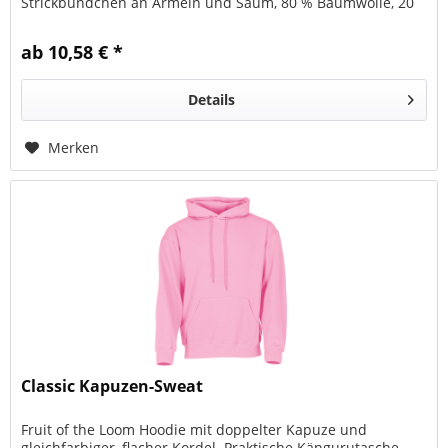
Strickbündchen an Ärmeln und Saum, 80 % Baumwolle, 20
% Polyester, innen angeraut
ab 10,58 € *
Details
Merken
Classic Kapuzen-Sweat
Fruit of the Loom Hoodie mit doppelter Kapuze und
gleichfarbiger, flacher Kordel. Praktische Kängurutasche