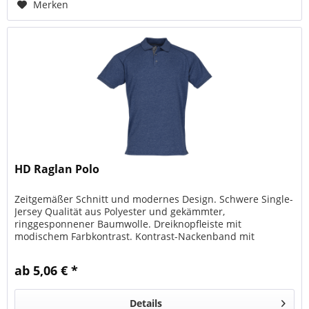
Merken
HD Raglan Polo
Zeitgemäßer Schnitt und modernes Design. Schwere Single-
Jersey Qualität aus Polyester und gekämmter,
ringgesponnener Baumwolle. Dreiknopfleiste mit
modischem Farbkontrast. Kontrast-Nackenband mit
Ziernaht und Innenblende. Der Untertritt...
ab 5,06 € *
Details