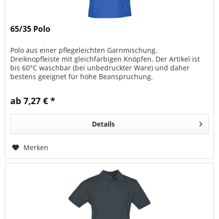
65/35 Polo
Polo aus einer pflegeleichten Garnmischung.
Dreiknopfleiste mit gleichfarbigen Knöpfen. Der Artikel ist
bis 60°C waschbar (bei unbedruckter Ware) und daher
bestens geeignet für hohe Beanspruchung.
ab 7,27 € *
Details
Merken