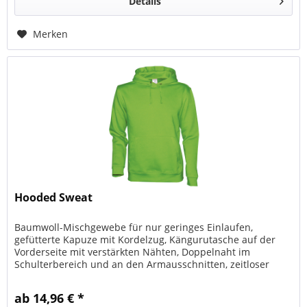
Details
Merken
Hooded Sweat
Baumwoll-Mischgewebe für nur geringes Einlaufen,
gefütterte Kapuze mit Kordelzug, Kängurutasche auf der
Vorderseite mit verstärkten Nähten, Doppelnaht im
Schulterbereich und an den Armausschnitten, zeitloser
Unisex-Schnitt, innen gebürstet
ab 14,96 € *