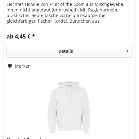
Leichtes Hoodie von Fruit of the Loom aus Mischgewebe,
innen nicht angeraut (unbrushed). Mit Raglanärmeln,
praktischer Beuteltasche vorne und Kapuze mit
gleichfarbiger, flacher Kordel. Bündchen aus
Baumwolle/Lycra®-Ripp für einen...
ab 4,45 € *
Details
Merken