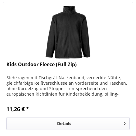
Kids Outdoor Fleece (Full Zip)
Stehkragen mit Fischgrät-Nackenband, verdeckte Nähte,
gleichfarbige Reißverschlüsse an Vorderseite und Taschen,
ohne Kordelzug und Stopper - entsprechend den
europäischen Richtlinien für Kinderbekleidung, pilling-
resistentes Fleece
11,26 € *
Details